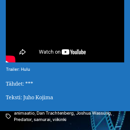
Trailer: Hulu
Tähdet: ***
Teksti: Juho Kojima
animaatio
,
Dan Trachtenberg
,
Joshua Wassung
,
Avainsanat
Predator
,
samurai
,
viikinki