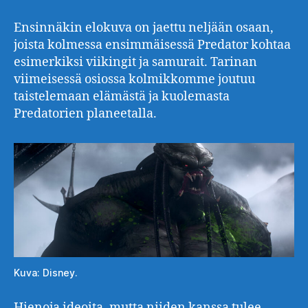
Ensinnäkin elokuva on jaettu neljään osaan,
joista kolmessa ensimmäisessä Predator kohtaa
esimerkiksi viikingit ja samurait. Tarinan
viimeisessä osiossa kolmikkomme joutuu
taistelemaan elämästä ja kuolemasta
Predatorien planeetalla.
Kuva: Disney.
Hienoja ideoita, mutta niiden kanssa tulee