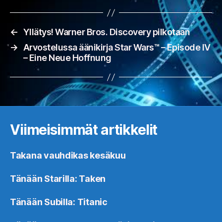
←
Yllätys! Warner Bros. Discovery pilkotaan
→
Arvostelussa äänikirja Star Wars™ – Episode IV
– Eine Neue Hoffnung
Viimeisimmät artikkelit
Takana vauhdikas kesäkuu
Tänään Starilla: Taken
Tänään Subilla: Titanic