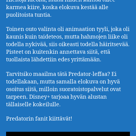
karmea kiire, koska elokuva kestää alle
puolitoista tuntia.
Toinen outo valinta oli animaation tyyli, joka oli
kaunis kuin taideteos, mutta hahmojen liike oli
todella nykivää, siis oikeasti todella häiritsevää.
Pisteet on kuitenkin annettava siitä, että
tuollaista lähdettiin edes yrittämään.
Tarvitsiko maailma tätä Predator-leffaa? Ei
todellakaan, mutta samalla elokuva on hyvä
osoitus siitä, milloin suoratoistopalvelut ovat
tarpeen. Disney+ tarjoaa hyvän alustan
tällaiselle kokeilulle.
Predatorin fanit kiittävät!