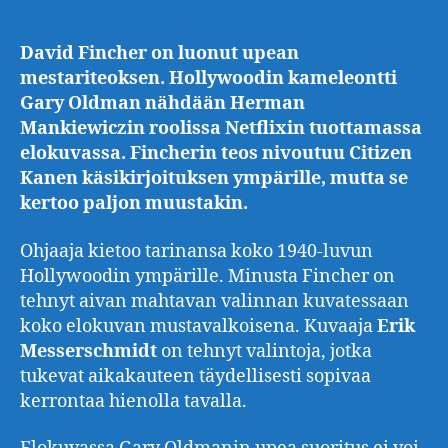
David Fincher on luonut upean
mestariteoksen. Hollywoodin kameleontti
Gary Oldman nähdään Herman
Mankiewiczin roolissa Netflixin tuottamassa
elokuvassa. Fincherin teos nivoutuu Citizen
Kanen käsikirjoituksen ympärille, mutta se
kertoo paljon muustakin.
Ohjaaja kietoo tarinansa koko 1940-luvun
Hollywoodin ympärille. Minusta Fincher on
tehnyt aivan mahtavan valinnan kuvatessaan
koko elokuvan mustavalkoisena. Kuvaaja
Erik
Messerschmidt
on tehnyt valintoja, jotka
tukevat aikakauteen täydellisesti sopivaa
kerrontaa hienolla tavalla.