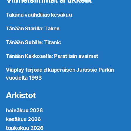
Takana vauhdikas kesäkuu
Tänään Starilla: Taken
Tänään Subilla: Titanic
Tänään Kakkosella: Paratiisin avaimet
Viaplay tarjoaa alkuperäisen Jurassic Parkin
vuodelta 1993
Arkistot
heinäkuu 2026
kesäkuu 2026
toukokuu 2026