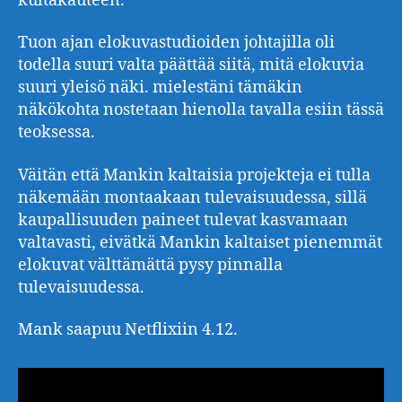
kultakauteen.
Tuon ajan elokuvastudioiden johtajilla oli
todella suuri valta päättää siitä, mitä elokuvia
suuri yleisö näki. mielestäni tämäkin
näkökohta nostetaan hienolla tavalla esiin tässä
teoksessa.
Väitän että Mankin kaltaisia projekteja ei tulla
näkemään montaakaan tulevaisuudessa, sillä
kaupallisuuden paineet tulevat kasvamaan
valtavasti, eivätkä Mankin kaltaiset pienemmät
elokuvat välttämättä pysy pinnalla
tulevaisuudessa.
Mank saapuu Netflixiin 4.12.