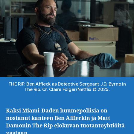
THE RIP. Ben Affleck as Detective Sergeant J.D. Byrne in
The Rip. Cr. Claire Folger/Netflix © 2025.
Kaksi Miami-Daden huumepoliisia on
nostanut kanteen Ben Affleckin ja Matt
Damonin The Rip elokuvan tuotantoyhtiöitä
vastaan.