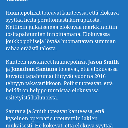
Huumepoliisit toteavat kanteessa, että elokuva
syyttää heitä perättömästi korruptiosta.
Netflixin julkaisemaa elokuvaa markkinoitiin
tositapahtumien innoittamana. Elokuvassa
joukko poliiseja löytää huomattavan summan
rahaa eräästä talosta.
Kanteen nostaneet huumepoliisit
Jason Smith
ja
Jonathan Santana
toteavat, että elokuvassa
kuvatut tapahtumat liittyvät vuonna 2016
tehtyyn takavarikkoon. Poliisit toteavat, että
heidät on helppo tunnistaa elokuvassa
esitetyistä hahmoista.
Santana ja Smith toteavat kanteessa, että
kyseinen operaatio toteutettiin lakien
mukaisesti. He kokevat, että elokuva syyttää