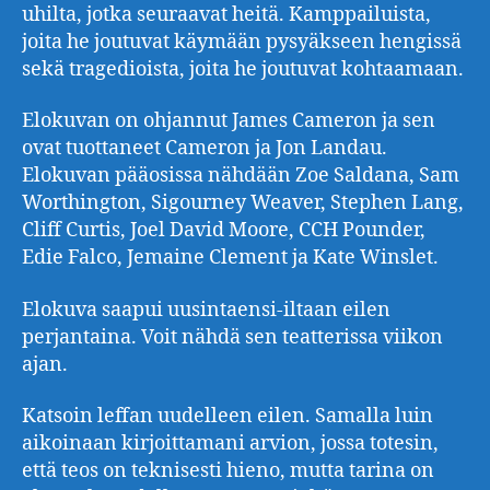
uhilta, jotka seuraavat heitä. Kamppailuista,
joita he joutuvat käymään pysyäkseen hengissä
sekä tragedioista, joita he joutuvat kohtaamaan.
Elokuvan on ohjannut James Cameron ja sen
ovat tuottaneet Cameron ja Jon Landau.
Elokuvan pääosissa nähdään Zoe Saldana, Sam
Worthington, Sigourney Weaver, Stephen Lang,
Cliff Curtis, Joel David Moore, CCH Pounder,
Edie Falco, Jemaine Clement ja Kate Winslet.
Elokuva saapui uusintaensi-iltaan eilen
perjantaina. Voit nähdä sen teatterissa viikon
ajan.
Katsoin leffan uudelleen eilen. Samalla luin
aikoinaan kirjoittamani arvion, jossa totesin,
että teos on teknisesti hieno, mutta tarina on