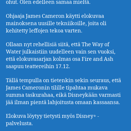
ohut. Olen edelleen samaa mieltä.
Ohjaaja James Cameron käytti elokuvaa
mainoksena uusille tekniikoille, joita oli
kehitetty leffojen tekoa varten.
Ollaan nyt rehellisiä siitä, että The Way of
Water julkaistiin uudelleen vain sen vuoksi,
että elokuvasarjan kolmas osa Fire and Ash
saapuu teattereihin 17.12.
Tällä tempulla on tietenkin sekin seuraus, että
James Cameronin tilille tipahtaa mukava
summa taskurahaa, eikä Disneykään varmasti
jää ilman pientä lahjoitusta omaan kassaansa.
Elokuva löytyy tietysti myös Disney+ -
palvelusta.