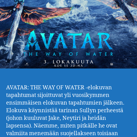
AVATAR: THE WAY OF WATER -elokuvan
tapahtumat sijoittuvat yli vuosikymmen
ensimmäisen elokuvan tapahtumien jälkeen.
Elokuva käynnistää tarinan Sullyn perheestä
(johon kuuluvat Jake, Neytiri ja heidän
lapsensa). Näemme, miten pitkälle he ovat
valmiita menemään suojellakseen toisiaan