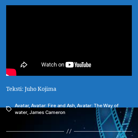
Teksti: Juho Kojima
Avatar
,
Avatar: Fire and Ash
,
Avatar: The Way of
Avainsanat
water
,
James Cameron