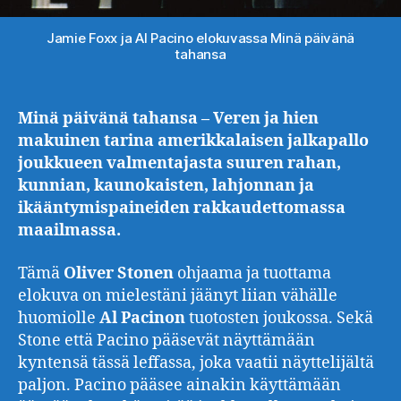
Jamie Foxx ja Al Pacino elokuvassa Minä päivänä
tahansa
Minä päivänä tahansa – Veren ja hien
makuinen tarina amerikkalaisen jalkapallo
joukkueen valmentajasta suuren rahan,
kunnian, kaunokaisten, lahjonnan ja
ikääntymispaineiden rakkaudettomassa
maailmassa.
Tämä
Oliver
Stonen
ohjaama ja tuottama
elokuva on mielestäni jäänyt liian vähälle
huomiolle
Al
Pacinon
tuotosten joukossa. Sekä
Stone että Pacino pääsevät näyttämään
kyntensä tässä leffassa, joka vaatii näyttelijältä
paljon. Pacino pääsee ainakin käyttämään