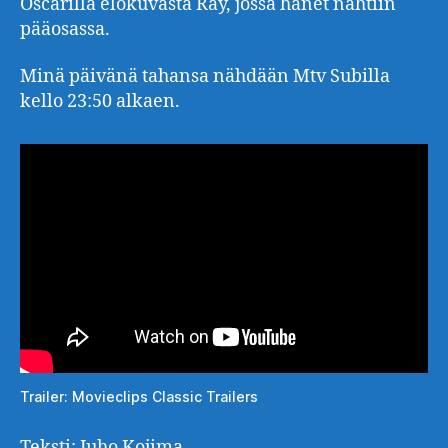
Oscarilla elokuvasta Ray, jossa hänet nähtiin
pääosassa.
Minä päivänä tahansa nähdään Mtv Subilla
kello 23:50 alkaen.
Trailer: Movieclips Classic Trailers
Teksti: Juho Kojima