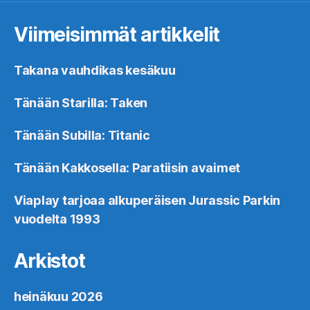
Viimeisimmät artikkelit
Takana vauhdikas kesäkuu
Tänään Starilla: Taken
Tänään Subilla: Titanic
Tänään Kakkosella: Paratiisin avaimet
Viaplay tarjoaa alkuperäisen Jurassic Parkin
vuodelta 1993
Arkistot
heinäkuu 2026