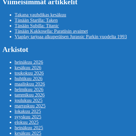
Viimeisimmät artikkelit
Takana vauhdikas kesäkuu
Tänään Starilla: Taken
Tänään Subilla: Titanic
Tänään Kakkosella: Paratiisin avaimet
Viaplay tarjoaa alkuperäisen Jurassic Parkin vuodelta 1993
Arkistot
heinäkuu 2026
kesäkuu 2026
toukokuu 2026
huhtikuu 2026
maaliskuu 2026
helmikuu 2026
tammikuu 2026
joulukuu 2025
marraskuu 2025
lokakuu 2025
syyskuu 2025
elokuu 2025
heinäkuu 2025
kesäkuu 2025