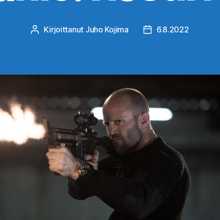
Kirjoittanut
Juho Kojima
6.8.2022
Kirjoittaja
Julkaisupäivämäärä