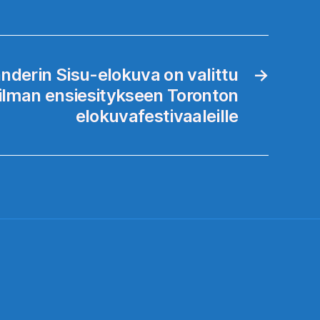
nderin Sisu-elokuva on valittu
→
lman ensiesitykseen Toronton
elokuvafestivaaleille