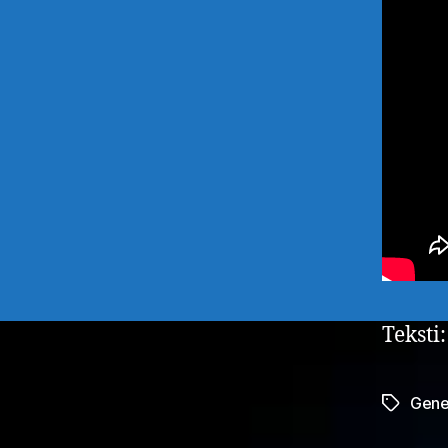
Teksti
Gene
Avainsan