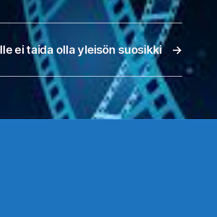
le ei taida olla yleisön suosikki
→