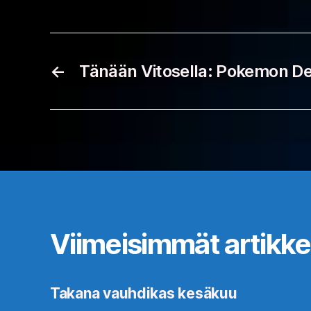
←
Tänään Vitosella: Pokemon De
Viimeisimmät artikkel
Takana vauhdikas kesäkuu