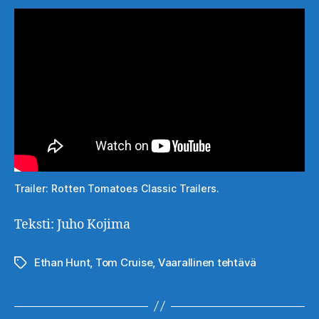
Trailer: Rotten Tomatoes Classic Trailers.
Teksti: Juho Kojima
Ethan Hunt
,
Tom Cruise
,
Vaarallinen tehtävä
Avainsanat