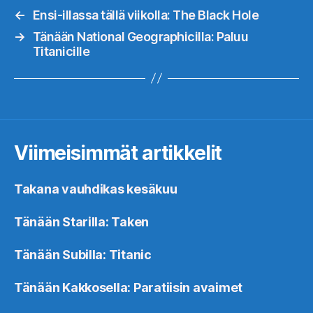
←
Ensi-illassa tällä viikolla: The Black Hole
→
Tänään National Geographicilla: Paluu
Titanicille
Viimeisimmät artikkelit
Takana vauhdikas kesäkuu
Tänään Starilla: Taken
Tänään Subilla: Titanic
Tänään Kakkosella: Paratiisin avaimet