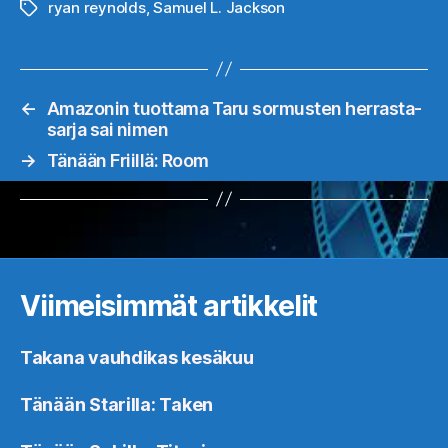
ryan reynolds
,
Samuel L. Jackson
Avainsanat
←
Amazonin tuottama Taru sormusten herrasta-
sarja sai nimen
→
Tänään Friillä: Room
Viimeisimmät artikkelit
Takana vauhdikas kesäkuu
Tänään Starilla: Taken