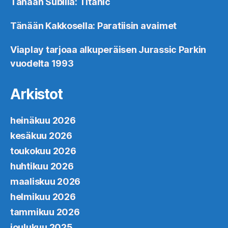
Tänään Subilla: Titanic
Tänään Kakkosella: Paratiisin avaimet
Viaplay tarjoaa alkuperäisen Jurassic Parkin
vuodelta 1993
Arkistot
heinäkuu 2026
kesäkuu 2026
toukokuu 2026
huhtikuu 2026
maaliskuu 2026
helmikuu 2026
tammikuu 2026
joulukuu 2025