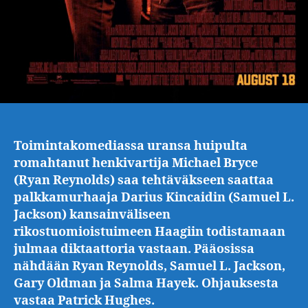
Toimintakomediassa uransa huipulta
romahtanut henkivartija Michael Bryce
(Ryan Reynolds) saa tehtäväkseen saattaa
palkkamurhaaja Darius Kincaidin (Samuel L.
Jackson) kansainväliseen
rikostuomioistuimeen Haagiin todistamaan
julmaa diktaattoria vastaan. Pääosissa
nähdään Ryan Reynolds, Samuel L. Jackson,
Gary Oldman ja Salma Hayek. Ohjauksesta
vastaa Patrick Hughes.