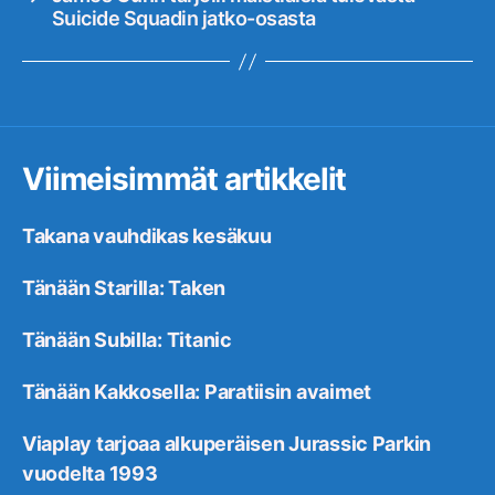
Suicide Squadin jatko-osasta
Viimeisimmät artikkelit
Takana vauhdikas kesäkuu
Tänään Starilla: Taken
Tänään Subilla: Titanic
Tänään Kakkosella: Paratiisin avaimet
Viaplay tarjoaa alkuperäisen Jurassic Parkin
vuodelta 1993