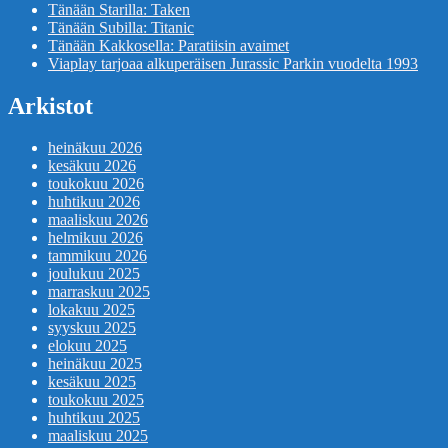
Tänään Starilla: Taken
Tänään Subilla: Titanic
Tänään Kakkosella: Paratiisin avaimet
Viaplay tarjoaa alkuperäisen Jurassic Parkin vuodelta 1993
Arkistot
heinäkuu 2026
kesäkuu 2026
toukokuu 2026
huhtikuu 2026
maaliskuu 2026
helmikuu 2026
tammikuu 2026
joulukuu 2025
marraskuu 2025
lokakuu 2025
syyskuu 2025
elokuu 2025
heinäkuu 2025
kesäkuu 2025
toukokuu 2025
huhtikuu 2025
maaliskuu 2025