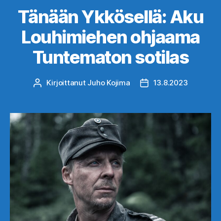
Tänään Ykkösellä: Aku
Louhimiehen ohjaama
Tuntematon sotilas
Kirjoittanut
Juho Kojima
13.8.2023
Kirjoittaja
Julkaisupäivämäärä