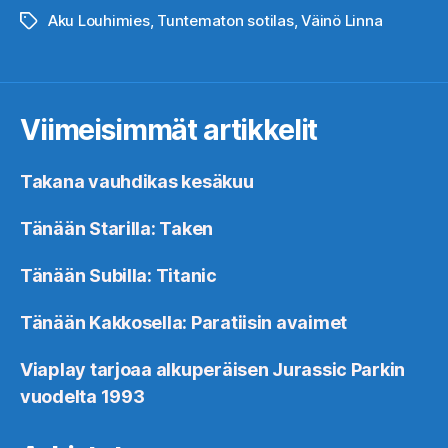
Aku Louhimies
,
Tuntematon sotilas
,
Väinö Linna
Avainsanat
Viimeisimmät artikkelit
Takana vauhdikas kesäkuu
Tänään Starilla: Taken
Tänään Subilla: Titanic
Tänään Kakkosella: Paratiisin avaimet
Viaplay tarjoaa alkuperäisen Jurassic Parkin
vuodelta 1993