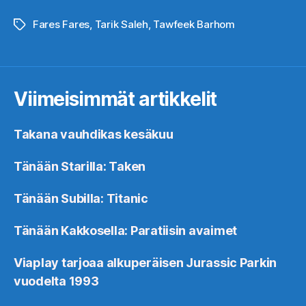
Fares Fares
,
Tarik Saleh
,
Tawfeek Barhom
Avainsanat
Viimeisimmät artikkelit
Takana vauhdikas kesäkuu
Tänään Starilla: Taken
Tänään Subilla: Titanic
Tänään Kakkosella: Paratiisin avaimet
Viaplay tarjoaa alkuperäisen Jurassic Parkin
vuodelta 1993