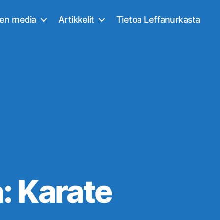
nen media
Artikkelit
Tietoa Leffanurkasta
a: Karate