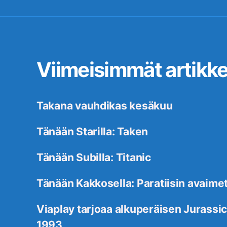
Viimeisimmät artikkel
Takana vauhdikas kesäkuu
Tänään Starilla: Taken
Tänään Subilla: Titanic
Tänään Kakkosella: Paratiisin avaime
Viaplay tarjoaa alkuperäisen Jurassic
1993