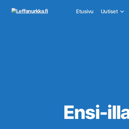
Etusivu
Uutiset
Leffanurkka.fi
Ensi-ill