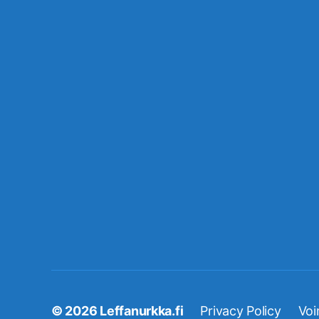
© 2026
Leffanurkka.fi
Privacy Policy
Voi