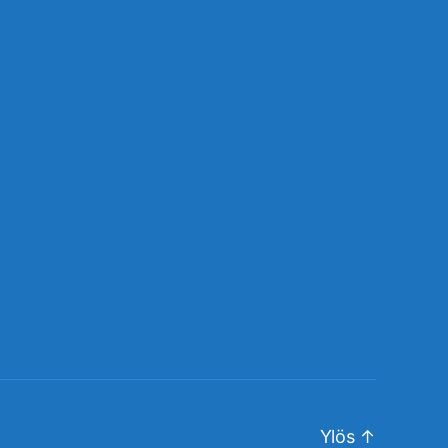
Ylös
↑