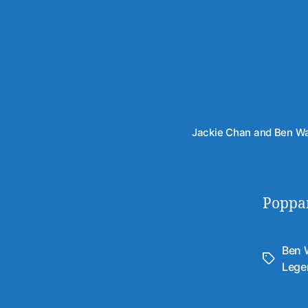
Jackie Chan and Ben Wa
Poppar
Ben 
Avainsan
Lege