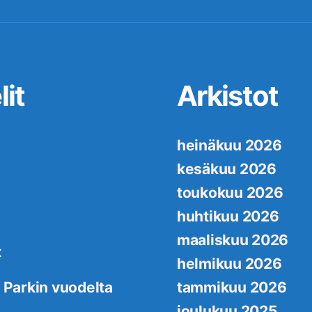
it
Arkistot
heinäkuu 2026
kesäkuu 2026
toukokuu 2026
huhtikuu 2026
maaliskuu 2026
t
helmikuu 2026
 Parkin vuodelta
tammikuu 2026
joulukuu 2025