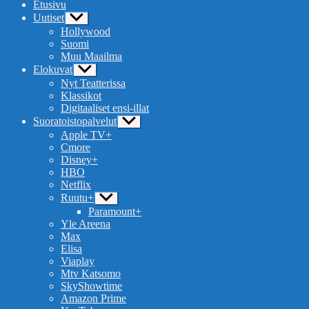
Etusivu
Uutiset
Näytä
alavalikko
Hollywood
Suomi
Muu Maailma
Elokuvat
Näytä
alavalikko
Nyt Teatterissa
Klassikot
Digitaaliset ensi-illat
Suoratoistopalvelut
Näytä
alavalikko
Apple TV+
Cmore
Disney+
HBO
Netflix
Ruutu+
Näytä
alavalikko
Paramount+
Yle Areena
Max
Elisa
Viaplay
Mtv Katsomo
SkyShowtime
Amazon Prime