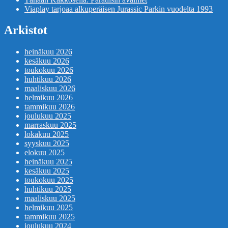
Viaplay tarjoaa alkuperäisen Jurassic Parkin vuodelta 1993
Arkistot
heinäkuu 2026
kesäkuu 2026
toukokuu 2026
huhtikuu 2026
maaliskuu 2026
helmikuu 2026
tammikuu 2026
joulukuu 2025
marraskuu 2025
lokakuu 2025
syyskuu 2025
elokuu 2025
heinäkuu 2025
kesäkuu 2025
toukokuu 2025
huhtikuu 2025
maaliskuu 2025
helmikuu 2025
tammikuu 2025
joulukuu 2024