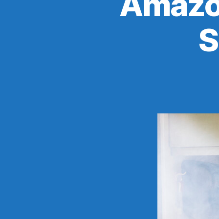
Amazon
S