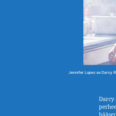
Jennifer Lopez as Darcy 
Darcy 
perhee
hääseu