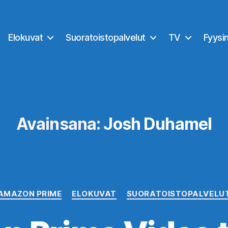
Elokuvat
Suoratoistopalvelut
TV
Fyysi
Avainsana:
Josh Duhamel
Kategoriat
AMAZON PRIME
ELOKUVAT
SUORATOISTOPALVELU