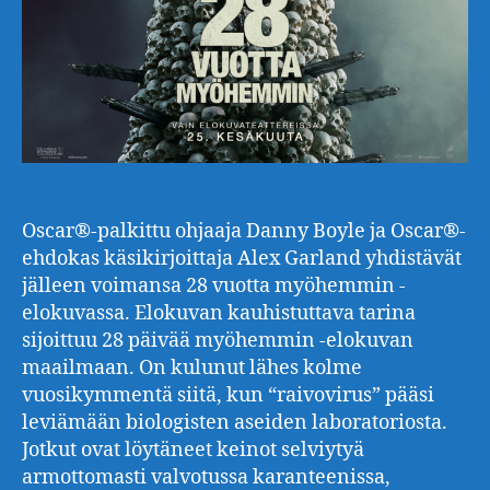
Oscar®-palkittu ohjaaja Danny Boyle ja Oscar®-
ehdokas käsikirjoittaja Alex Garland yhdistävät
jälleen voimansa 28 vuotta myöhemmin -
elokuvassa. Elokuvan kauhistuttava tarina
sijoittuu 28 päivää myöhemmin -elokuvan
maailmaan. On kulunut lähes kolme
vuosikymmentä siitä, kun “raivovirus” pääsi
leviämään biologisten aseiden laboratoriosta.
Jotkut ovat löytäneet keinot selviytyä
armottomasti valvotussa karanteenissa,