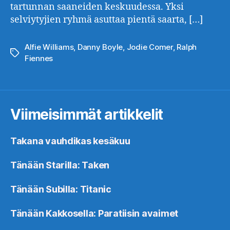
tartunnan saaneiden keskuudessa. Yksi
selviytyjien ryhmä asuttaa pientä saarta, […]
Alfie Williams
,
Danny Boyle
,
Jodie Comer
,
Ralph
Avainsanat
Fiennes
Viimeisimmät artikkelit
Takana vauhdikas kesäkuu
Tänään Starilla: Taken
Tänään Subilla: Titanic
Tänään Kakkosella: Paratiisin avaimet