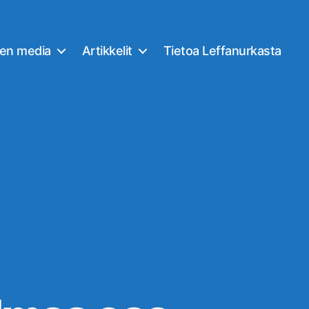
nen media
Artikkelit
Tietoa Leffanurkasta