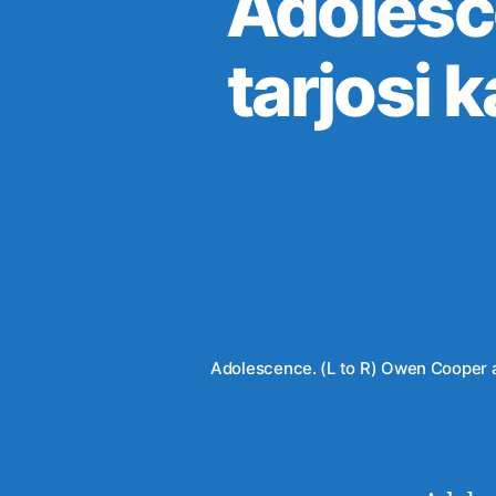
Adolesc
tarjosi 
Adolescence. (L to R) Owen Cooper as