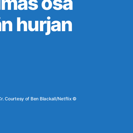
lmas osa
än hurjan
r. Courtesy of Ben Blackall/Netflix ©