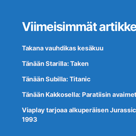
Viimeisimmät artikkel
Takana vauhdikas kesäkuu
Tänään Starilla: Taken
Tänään Subilla: Titanic
Tänään Kakkosella: Paratiisin avaime
Viaplay tarjoaa alkuperäisen Jurassic
1993