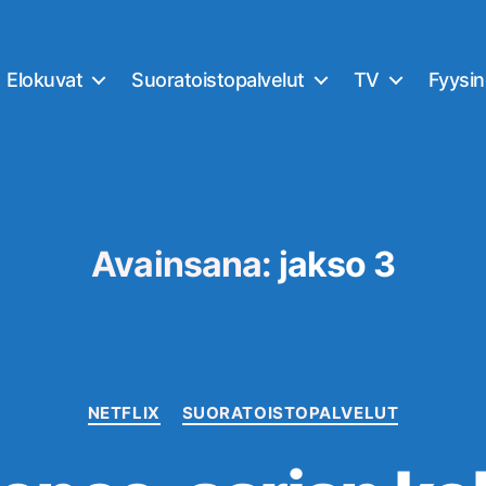
Elokuvat
Suoratoistopalvelut
TV
Fyysi
Avainsana:
jakso 3
Kategoriat
NETFLIX
SUORATOISTOPALVELUT