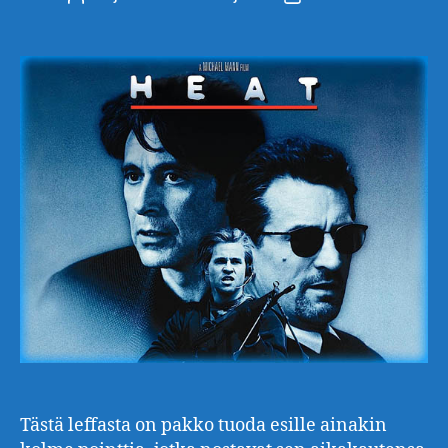
Tästä leffasta on pakko tuoda esille ainakin