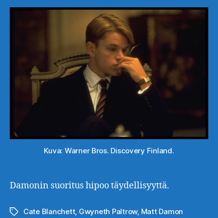
Kuva: Warner Bros. Discovery Finland.
Damonin suoritus hipoo täydellisyyttä.
Cate Blanchett
,
Gwyneth Paltrow
,
Matt Damon
Avainsanat