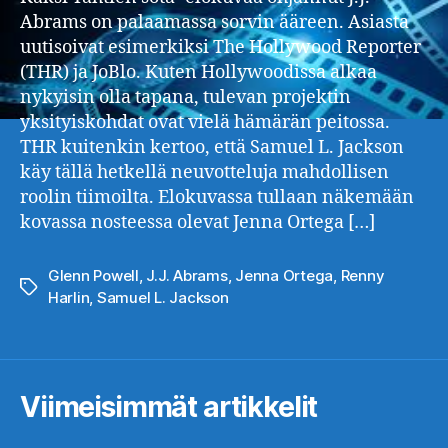
Abrams on palaamassa sorvin ääreen. Asiasta
uutisoivat esimerkiksi The Hollywood Reporter
(THR) ja JoBlo. Kuten Hollywoodissa alkaa
nykyisin olla tapana, tulevan projektin
yksityiskohdat ovat vielä hämärän peitossa.
THR kuitenkin kertoo, että Samuel L. Jackson
käy tällä hetkellä neuvotteluja mahdollisen
roolin tiimoilta. Elokuvassa tullaan näkemään
kovassa nosteessa olevat Jenna Ortega […]
Glenn Powell
,
J.J. Abrams
,
Jenna Ortega
,
Renny
Avainsanat
Harlin
,
Samuel L. Jackson
Viimeisimmät artikkelit