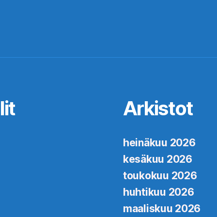
at
it
Arkistot
heinäkuu 2026
kesäkuu 2026
toukokuu 2026
huhtikuu 2026
maaliskuu 2026