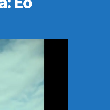
a: Eo