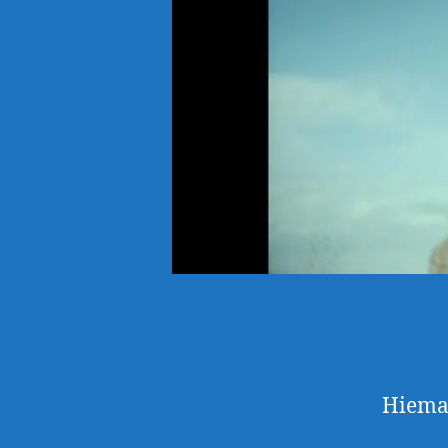
Hieman