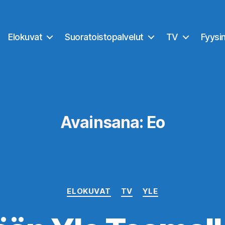
Elokuvat
Suoratoistopalvelut
TV
Fyysi
Avainsana:
Eo
Kategoriat
ELOKUVAT
TV
YLE