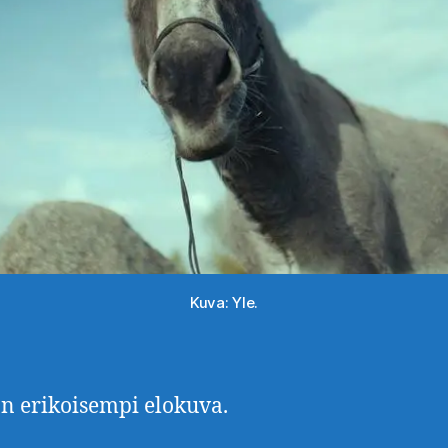
Kuva: Yle.
 erikoisempi elokuva.