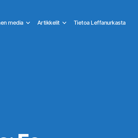
nen media
Artikkelit
Tietoa Leffanurkasta