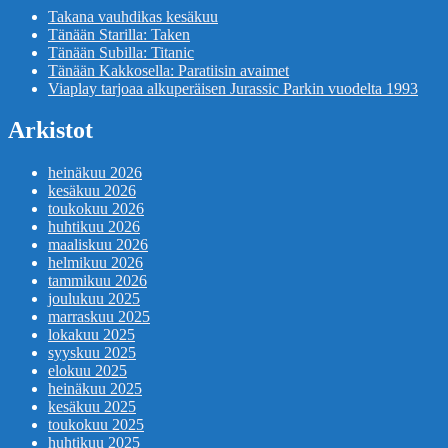
Takana vauhdikas kesäkuu
Tänään Starilla: Taken
Tänään Subilla: Titanic
Tänään Kakkosella: Paratiisin avaimet
Viaplay tarjoaa alkuperäisen Jurassic Parkin vuodelta 1993
Arkistot
heinäkuu 2026
kesäkuu 2026
toukokuu 2026
huhtikuu 2026
maaliskuu 2026
helmikuu 2026
tammikuu 2026
joulukuu 2025
marraskuu 2025
lokakuu 2025
syyskuu 2025
elokuu 2025
heinäkuu 2025
kesäkuu 2025
toukokuu 2025
huhtikuu 2025