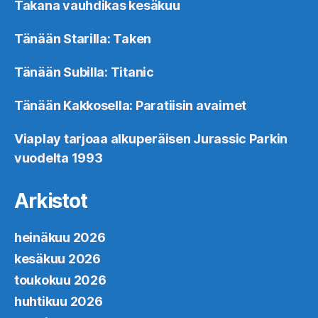
Takana vauhdikas kesäkuu
Tänään Starilla: Taken
Tänään Subilla: Titanic
Tänään Kakkosella: Paratiisin avaimet
Viaplay tarjoaa alkuperäisen Jurassic Parkin
vuodelta 1993
Arkistot
heinäkuu 2026
kesäkuu 2026
toukokuu 2026
huhtikuu 2026