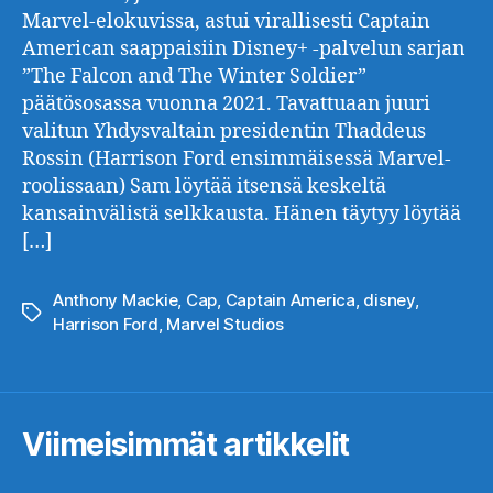
Marvel-elokuvissa, astui virallisesti Captain
American saappaisiin Disney+ -palvelun sarjan
”The Falcon and The Winter Soldier”
päätösosassa vuonna 2021. Tavattuaan juuri
valitun Yhdysvaltain presidentin Thaddeus
Rossin (Harrison Ford ensimmäisessä Marvel-
roolissaan) Sam löytää itsensä keskeltä
kansainvälistä selkkausta. Hänen täytyy löytää
[…]
Anthony Mackie
,
Cap
,
Captain America
,
disney
,
Avainsanat
Harrison Ford
,
Marvel Studios
Viimeisimmät artikkelit