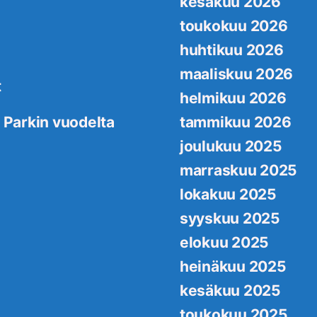
kesäkuu 2026
toukokuu 2026
huhtikuu 2026
maaliskuu 2026
t
helmikuu 2026
 Parkin vuodelta
tammikuu 2026
joulukuu 2025
marraskuu 2025
lokakuu 2025
syyskuu 2025
elokuu 2025
heinäkuu 2025
kesäkuu 2025
toukokuu 2025