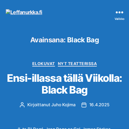
Leffanurkka.fi
Valikko
Avainsana:
Black Bag
Kategoriat
ELOKUVAT
NYT TEATTERISSA
Ensi-illassa tällä Viikolla:
Black Bag
Kirjoittanut
Juho Kojima
16.4.2025
Kirjoittaja
Julkaisupäivämäärä