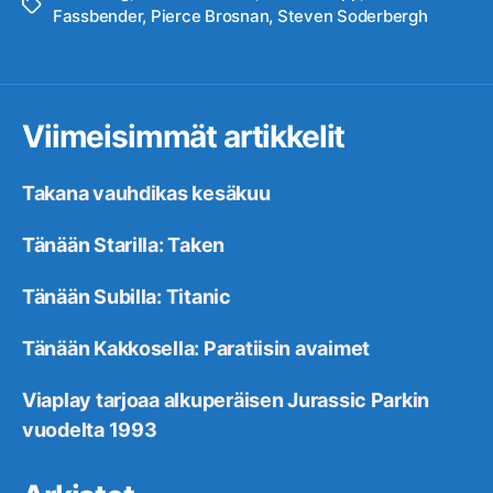
Avainsanat
Fassbender
,
Pierce Brosnan
,
Steven Soderbergh
Viimeisimmät artikkelit
Takana vauhdikas kesäkuu
Tänään Starilla: Taken
Tänään Subilla: Titanic
Tänään Kakkosella: Paratiisin avaimet
Viaplay tarjoaa alkuperäisen Jurassic Parkin
vuodelta 1993