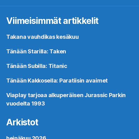
Viimeisimmät artikkelit
Takana vauhdikas kesäkuu
Tänään Starilla: Taken
Tänään Subilla: Titanic
Tänään Kakkosella: Paratiisin avaimet
Viaplay tarjoaa alkuperäisen Jurassic Parkin
vuodelta 1993
Arkistot
heinäkuu 2026