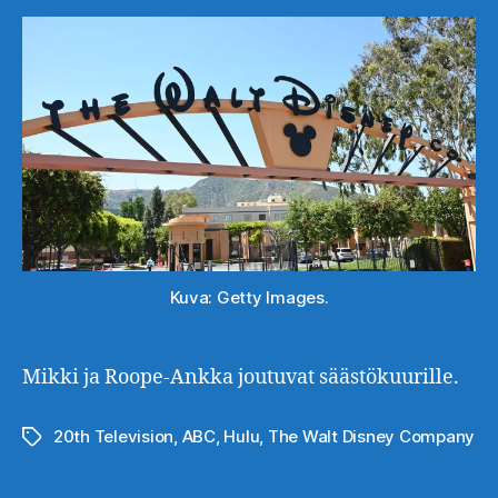
Kuva: Getty Images.
Mikki ja Roope-Ankka joutuvat säästökuurille.
20th Television
,
ABC
,
Hulu
,
The Walt Disney Company
Avainsanat