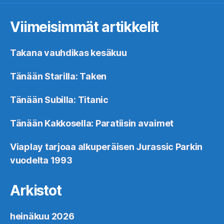
Viimeisimmät artikkelit
Takana vauhdikas kesäkuu
Tänään Starilla: Taken
Tänään Subilla: Titanic
Tänään Kakkosella: Paratiisin avaimet
Viaplay tarjoaa alkuperäisen Jurassic Parkin
vuodelta 1993
Arkistot
heinäkuu 2026