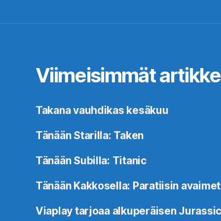
Viimeisimmät artikkel
Takana vauhdikas kesäkuu
Tänään Starilla: Taken
Tänään Subilla: Titanic
Tänään Kakkosella: Paratiisin avaimet
Viaplay tarjoaa alkuperäisen Jurassic