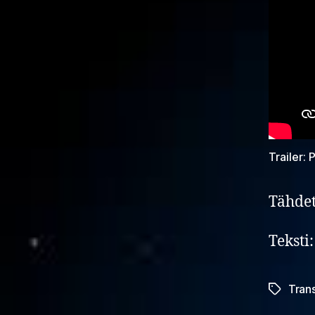
Trailer:
Tähdet
Teksti
Tran
Avainsan