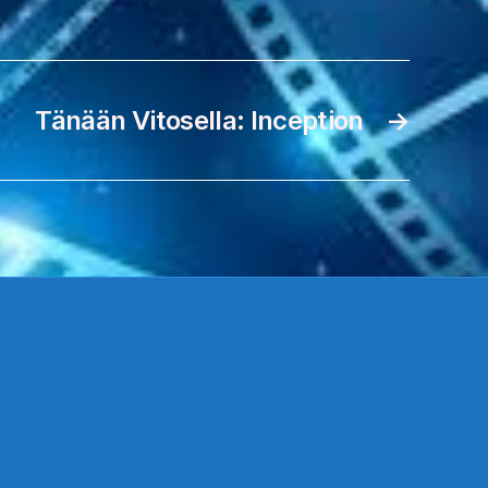
Tänään Vitosella: Inception
→