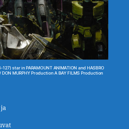
ey (B-127) star in PARAMOUNT ANIMATION and HASBRO
/ DON MURPHY Production A BAY FILMS Production
 ja
uvat