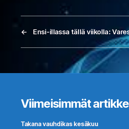
←
Ensi-illassa tällä viikolla: Vare
Viimeisimmät artikkel
Takana vauhdikas kesäkuu