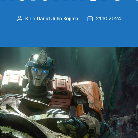
Kirjoittanut
Juho Kojima
21.10.2024
Kirjoittaja
Julkaisupäivämäärä