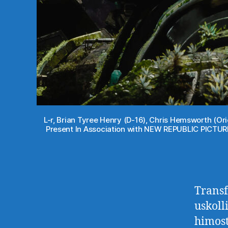
L-r, Brian Tyree Henry (D-16), Chris Hemsworth (
Present In Association with NEW REPUBLIC PICT
Transf
uskoll
himost