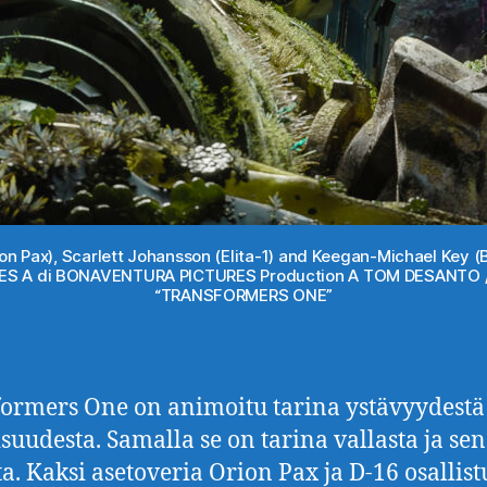
Orion Pax), Scarlett Johansson (Elita-1) and Keegan-Michael K
URES A di BONAVENTURA PICTURES Production A TOM DESANTO 
“TRANSFORMERS ONE”
ormers One on animoitu tarina ystävyydestä
isuudesta. Samalla se on tarina vallasta ja sen
a. Kaksi asetoveria Orion Pax ja D-16 osallist