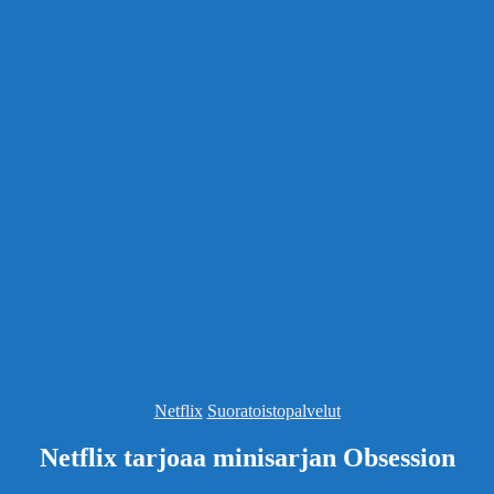
Kategoriat
Netflix
Suoratoistopalvelut
Netflix tarjoaa minisarjan Obsession