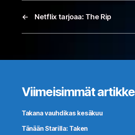
←
Netflix tarjoaa: The Rip
Viimeisimmät artikkel
Takana vauhdikas kesäkuu
Tänään Starilla: Taken