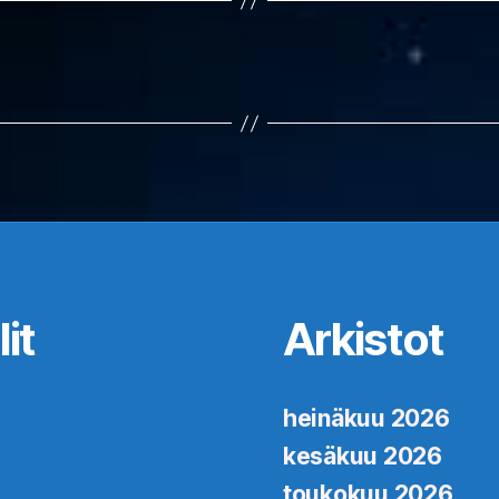
it
Arkistot
heinäkuu 2026
kesäkuu 2026
toukokuu 2026