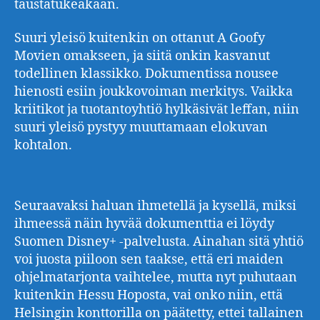
taustatukeakaan.
Suuri yleisö kuitenkin on ottanut A Goofy
Movien omakseen, ja siitä onkin kasvanut
todellinen klassikko. Dokumentissa nousee
hienosti esiin joukkovoiman merkitys. Vaikka
kriitikot ja tuotantoyhtiö hylkäsivät leffan, niin
suuri yleisö pystyy muuttamaan elokuvan
kohtalon.
Seuraavaksi haluan ihmetellä ja kysellä, miksi
ihmeessä näin hyvää dokumenttia ei löydy
Suomen Disney+ -palvelusta. Ainahan sitä yhtiö
voi juosta piiloon sen taakse, että eri maiden
ohjelmatarjonta vaihtelee, mutta nyt puhutaan
kuitenkin Hessu Hoposta, vai onko niin, että
Helsingin konttorilla on päätetty, ettei tallainen