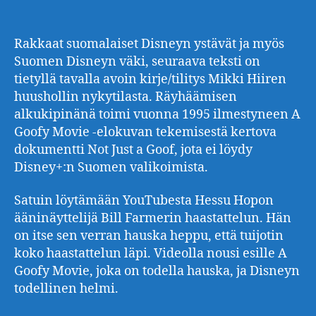
Rakkaat suomalaiset Disneyn ystävät ja myös
Suomen Disneyn väki, seuraava teksti on
tietyllä tavalla avoin kirje/tilitys Mikki Hiiren
huushollin nykytilasta. Räyhäämisen
alkukipinänä toimi vuonna 1995 ilmestyneen A
Goofy Movie -elokuvan tekemisestä kertova
dokumentti Not Just a Goof, jota ei löydy
Disney+:n Suomen valikoimista.
Satuin löytämään YouTubesta Hessu Hopon
ääninäyttelijä Bill Farmerin haastattelun. Hän
on itse sen verran hauska heppu, että tuijotin
koko haastattelun läpi. Videolla nousi esille A
Goofy Movie, joka on todella hauska, ja Disneyn
todellinen helmi.