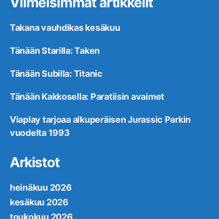
Viimeisimmät artikkelit
Takana vauhdikas kesäkuu
Tänään Starilla: Taken
Tänään Subilla: Titanic
Tänään Kakkosella: Paratiisin avaimet
Viaplay tarjoaa alkuperäisen Jurassic Parkin
vuodelta 1993
Arkistot
heinäkuu 2026
kesäkuu 2026
toukokuu 2026