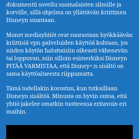
dokumentti sovellu suomalaisten silmille ja
korville, sillä ohjelma on yllättävän kriittinen
Disneyn suuntaan.
Monet mediayhtiöt ovat suorastaan hyökkäävän
kriittisiä vpn-palveluiden käyttöä kohtaan, jos
niiden käytön haluttaisiin oikeasti vähenevän
tai loppuvan, niin silloin esimerkiksi Disneyn
PITÄÄ VARMISTAA, että Disney+:n sisältö on
sama käyttöalueesta riippumatta.
Tämä todellakin korostuu, kun tutkaillaan
Disneyn sisältöä. Minusta on hyvin outoa, että
yhtiö jakelee omatkin tuotteensa eritavoin eri
maihin.