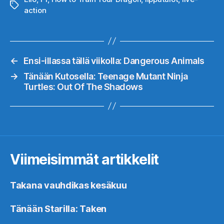
Avainsanat
action
←
Ensi-illassa tällä viikolla: Dangerous Animals
→
Tänään Kutosella: Teenage Mutant Ninja
Turtles: Out Of The Shadows
Viimeisimmät artikkelit
Takana vauhdikas kesäkuu
Tänään Starilla: Taken