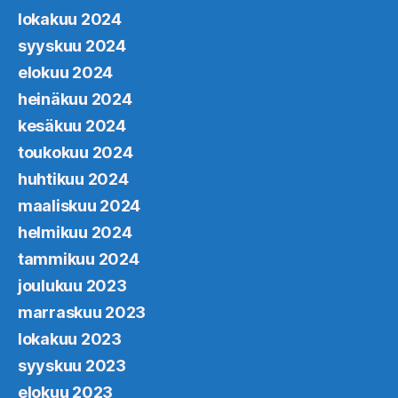
lokakuu 2024
syyskuu 2024
elokuu 2024
heinäkuu 2024
kesäkuu 2024
toukokuu 2024
huhtikuu 2024
maaliskuu 2024
helmikuu 2024
tammikuu 2024
joulukuu 2023
marraskuu 2023
lokakuu 2023
syyskuu 2023
elokuu 2023