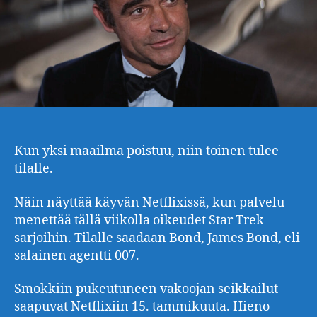
Kun yksi maailma poistuu, niin toinen tulee
tilalle.
Näin näyttää käyvän Netflixissä, kun palvelu
menettää tällä viikolla oikeudet Star Trek -
sarjoihin. Tilalle saadaan Bond, James Bond, eli
salainen agentti 007.
Smokkiin pukeutuneen vakoojan seikkailut
saapuvat Netflixiin 15. tammikuuta. Hieno