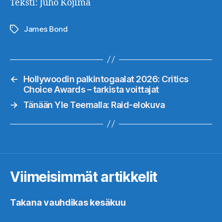
Teksti: Juho Kojima
James Bond
Avainsanat
←
Hollywoodin palkintogaalat 2026: Critics
Choice Awards – tarkista voittajat
→
Tänään Yle Teemalla: Raid-elokuva
Viimeisimmät artikkelit
Takana vauhdikas kesäkuu