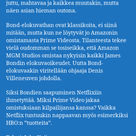
juttu, mahtavaa ja kaikkea muutakin, mutta
näen asian hieman outona.
Bond-elokuvathan ovat klassikoita, ei siinä
mitään, mutta kun ne löytyvät jo Amazonin
omistamasta Prime Videosta. Tilanteesta tekee
vielä oudomman se tosiseikka, että Amazon
MGM Studios omistaa nykyisin kaikki James
Bondin elokuvaoikeudet. Uutta Bond-
elokuvaakin viritellään ohjaaja Denis
Villeneuven johdolla.
Siksi Bondien saapuminen Netflixiin
ihmetyttää. Miksi Prime Video jakaa
omistuksiaan kilpailijansa kanssa? Vaikka
Netflix tuntuukin nappaavan myös esimerkiksi
HBO:n ”tuotteita”.