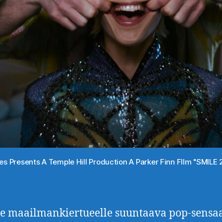
s Presents A Temple Hill Production A Parker Finn FIlm "SMILE 2
e maailmankiertueelle suuntaava pop-sensaa