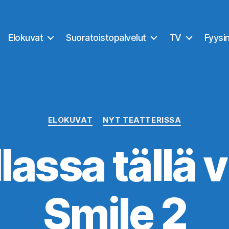
Elokuvat
Suoratoistopalvelut
TV
Fyysi
Kategoriat
ELOKUVAT
NYT TEATTERISSA
lassa tällä v
Smile 2