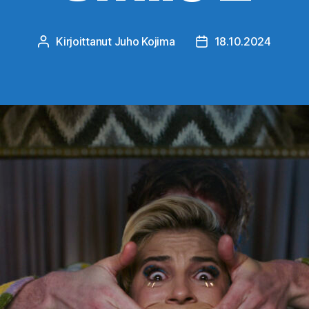
Kirjoittanut
Juho Kojima
18.10.2024
Kirjoittaja
Julkaisupäivämäärä