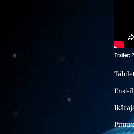
Trailer:
Tähdet
Ensi-i
Ikäraj
Pituus