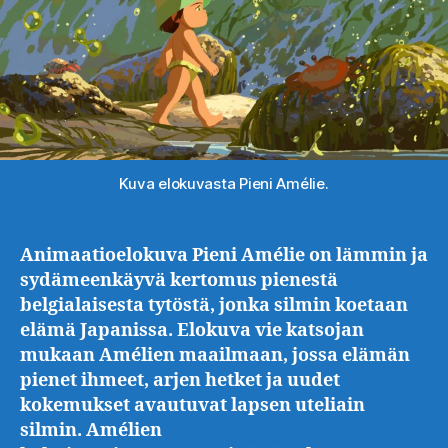
Kuva elokuvasta Pieni Amélie.
Animaatioelokuva Pieni Amélie on lämmin ja
sydämeenkäyvä kertomus pienestä
belgialaisesta tytöstä, jonka silmin koetaan
elämä Japanissa. Elokuva vie katsojan
mukaan Amélien maailmaan, jossa elämän
pienet ihmeet, arjen hetket ja uudet
kokemukset avautuvat lapsen uteliain
silmin. Amélien