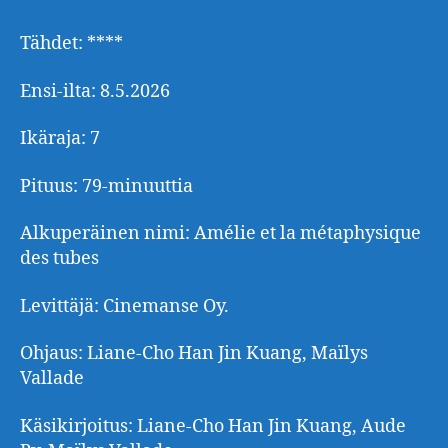
Tähdet: ****
Ensi-ilta: 8.5.2026
Ikäraja: 7
Pituus: 79-minuuttia
Alkuperäinen nimi: Amélie et la métaphysique
des tubes
Levittäjä: Cinemanse Oy.
Ohjaus: Liane-Cho Han Jin Kuang, Maïlys
Vallade
Käsikirjoitus: Liane-Cho Han Jin Kuang, Aude