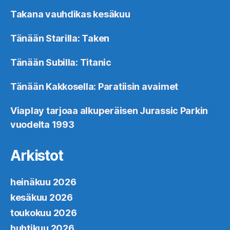
Takana vauhdikas kesäkuu
Tänään Starilla: Taken
Tänään Subilla: Titanic
Tänään Kakkosella: Paratiisin avaimet
Viaplay tarjoaa alkuperäisen Jurassic Parkin
vuodelta 1993
Arkistot
heinäkuu 2026
kesäkuu 2026
toukokuu 2026
huhtikuu 2026