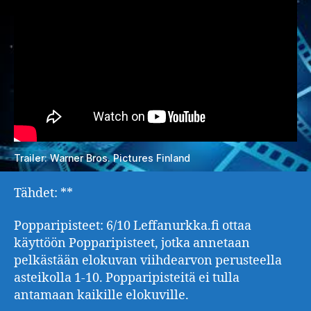
Trailer: Warner Bros. Pictures Finland
Tähdet: **
Popparipisteet: 6/10 Leffanurkka.fi ottaa
käyttöön Popparipisteet, jotka annetaan
pelkästään elokuvan viihdearvon perusteella
asteikolla 1-10. Popparipisteitä ei tulla
antamaan kaikille elokuville.