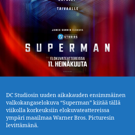
DC Studiosin uuden aikakauden ensimmäinen
valkokangaselokuva “Superman” kiitää tällä
viikolla korkeuksiin elokuvateattereissa
ympäri maailmaa Warner Bros. Picturesin
levittämänä.