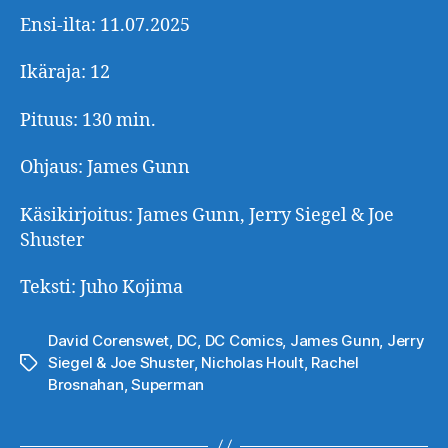
Ensi-ilta: 11.07.2025
Ikäraja: 12
Pituus: 130 min.
Ohjaus: James Gunn
Käsikirjoitus: James Gunn, Jerry Siegel & Joe
Shuster
Teksti: Juho Kojima
David Corenswet
,
DC
,
DC Comics
,
James Gunn
,
Jerry
Siegel & Joe Shuster
,
Nicholas Hoult
,
Rachel
Avainsanat
Brosnahan
,
Superman