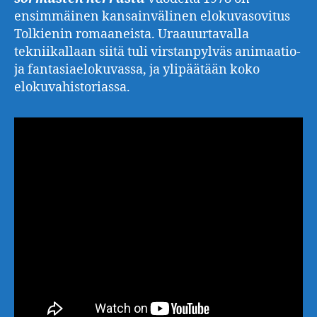
ensimmäinen kansainvälinen elokuvasovitus
Tolkienin romaaneista. Uraauurtavalla
tekniikallaan siitä tuli virstanpylväs animaatio-
ja fantasiaelokuvassa, ja ylipäätään koko
elokuvahistoriassa.