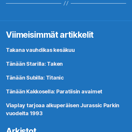
Viimeisimmät artikkelit
Takana vauhdikas kesäkuu
Tänään Starilla: Taken
Tänään Subilla: Titanic
Tänään Kakkosella: Paratiisin avaimet
Viaplay tarjoaa alkuperäisen Jurassic Parkin
vuodelta 1993
Arkistot