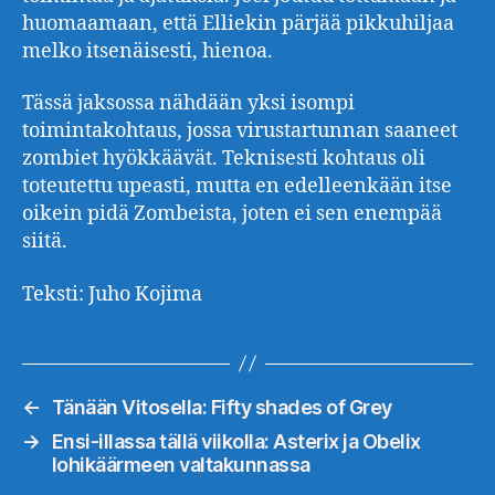
huomaamaan, että Elliekin pärjää pikkuhiljaa
melko itsenäisesti, hienoa.
Tässä jaksossa nähdään yksi isompi
toimintakohtaus, jossa virustartunnan saaneet
zombiet hyökkäävät. Teknisesti kohtaus oli
toteutettu upeasti, mutta en edelleenkään itse
oikein pidä Zombeista, joten ei sen enempää
siitä.
Teksti: Juho Kojima
←
Tänään Vitosella: Fifty shades of Grey
→
Ensi-illassa tällä viikolla: Asterix ja Obelix
lohikäärmeen valtakunnassa